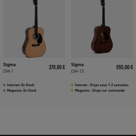
Sigma
Sigma
Prix
Prix
379,00 €
555,00 €
DM-1
DM-15
Internet: En Stock
Internet : Dispo sous 1-2 semaines
Magasins: En Stock
Magasins : Dispo sur commande