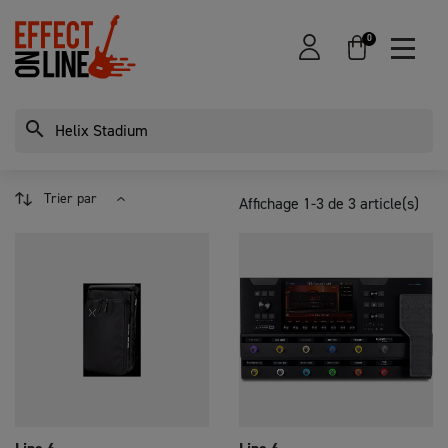
0
search
Trier par
Affichage 1-3 de 3 article(s)