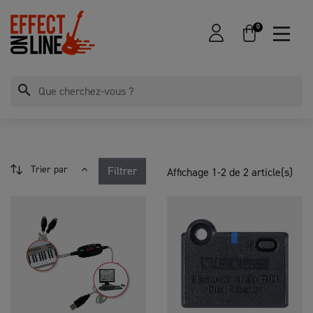
0
search
Trier par
Filtrer
Affichage 1-2 de 2 article(s)