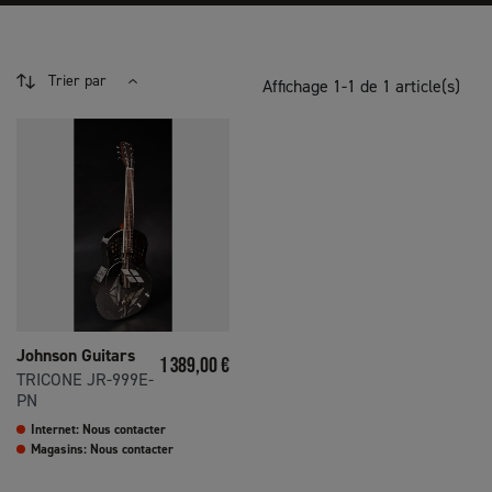
Trier par
Affichage 1-1 de 1 article(s)
Johnson Guitars
Prix
1 389,00 €
TRICONE JR-999E-
PN
Internet: Nous contacter
Magasins: Nous contacter