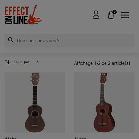
0
search
Trier par
Affichage 1-2 de 2 article(s)