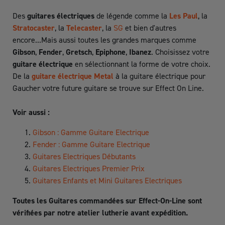
Des
guitares électriques
de légende comme la
Les Paul
, la
Stratocaster
, la
Telecaster
, la
SG
et bien d'autres
encore...Mais aussi toutes les grandes marques comme
Gibson
,
Fender
,
Gretsch
,
Epiphone
,
Ibanez
. Choisissez votre
guitare électrique
en sélectionnant la forme de votre choix.
De la
guitare électrique Metal
à la guitare électrique pour
Gaucher votre future guitare se trouve sur Effect On Line.
Voir aussi :
Gibson : Gamme Guitare Electrique
Fender : Gamme Guitare Electrique
Guitares Electriques Débutants
Guitares Electriques Premier Prix
Guitares Enfants et Mini Guitares Electriques
Toutes les Guitares commandées sur Effect-On-Line sont
vérifiées par notre atelier lutherie avant expédition.