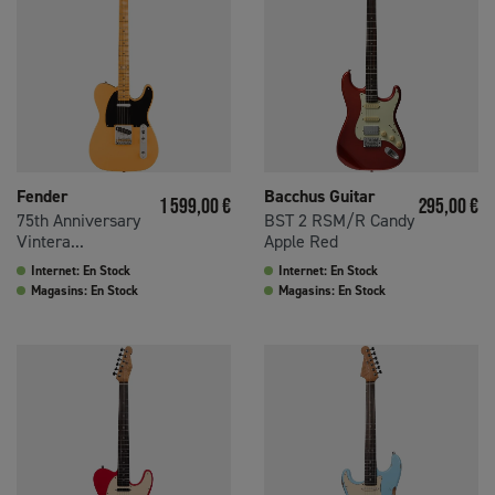
Fender
Bacchus Guitar
Prix
Prix
1 599,00 €
295,00 €
75th Anniversary
BST 2 RSM/R Candy
Vintera...
Apple Red
Internet: En Stock
Internet: En Stock
Magasins: En Stock
Magasins: En Stock