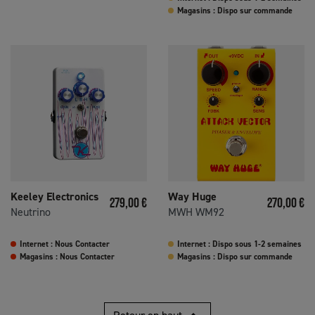
Magasins : Dispo sur commande
Keeley Electronics
Way Huge
Prix
Prix
279,00 €
270,00 €
Neutrino
MWH WM92
Internet : Nous Contacter
Internet : Dispo sous 1-2 semaines
Magasins : Nous Contacter
Magasins : Dispo sur commande