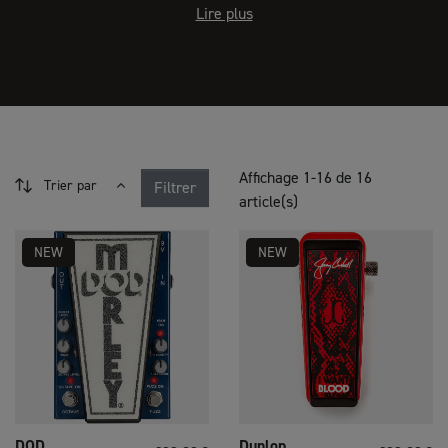
Lire plus
Affichage 1-16 de 16
Trier par
Filtrer
article(s)
NEW
NEW
DOD
Dunlop