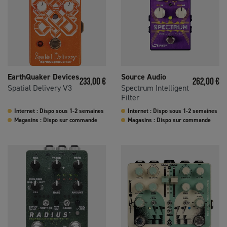
EarthQuaker Devices
Source Audio
Prix
Prix
233,00 €
262,00 €
Spatial Delivery V3
Spectrum Intelligent
Filter
Internet : Dispo sous 1-2 semaines
Internet : Dispo sous 1-2 semaines
Magasins : Dispo sur commande
Magasins : Dispo sur commande