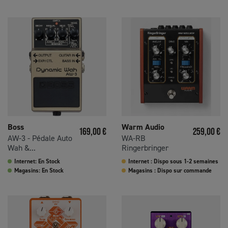
Boss
Warm Audio
Prix
Prix
169,00 €
259,00 €
AW-3 - Pédale Auto
WA-RB
Wah &...
Ringerbringer
Internet: En Stock
Internet : Dispo sous 1-2 semaines
Magasins: En Stock
Magasins : Dispo sur commande