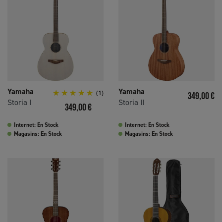
Yamaha
Yamaha
(1)
Prix
349,00 €
Storia I
Storia II
Prix
349,00 €
Internet: En Stock
Internet: En Stock
Magasins: En Stock
Magasins: En Stock