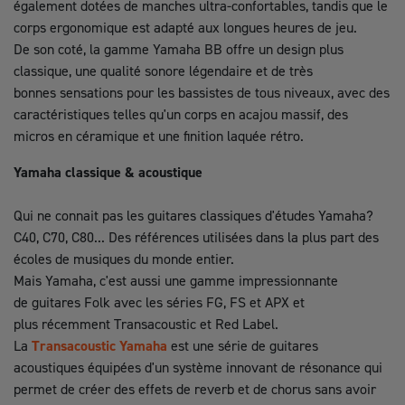
également dotées de manches ultra-confortables, tandis que le
corps ergonomique est adapté aux longues heures de jeu.
De son coté, la gamme Yamaha BB offre un design plus
classique, une qualité sonore légendaire et de très
bonnes sensations pour les bassistes de tous niveaux, avec des
caractéristiques telles qu'un corps en acajou massif, des
micros en céramique et une finition laquée rétro.
Yamaha classique & acoustique
Qui ne connait pas les guitares classiques d'études Yamaha?
C40, C70, C80... Des références utilisées dans la plus part des
écoles de musiques du monde entier.
Mais Yamaha, c'est aussi une gamme impressionnante
de guitares Folk avec les séries FG, FS et APX et
plus récemment Transacoustic et Red Label.
La
Transacoustic Yamaha
est une série de guitares
acoustiques équipées d'un système innovant de résonance qui
permet de créer des effets de reverb et de chorus sans avoir