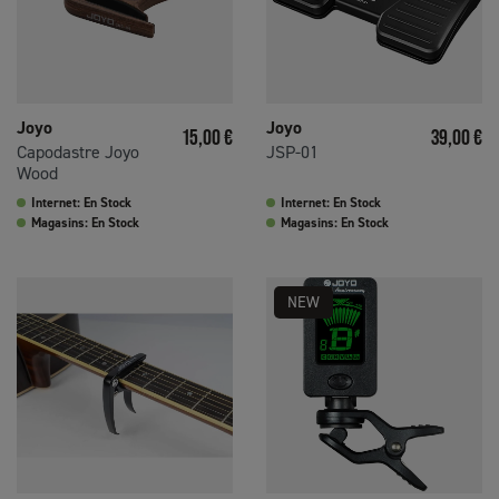
Joyo
Joyo
Prix
Prix
15,00 €
39,00 €
Capodastre Joyo
JSP-01
Wood
Internet: En Stock
Internet: En Stock
Magasins: En Stock
Magasins: En Stock
NEW