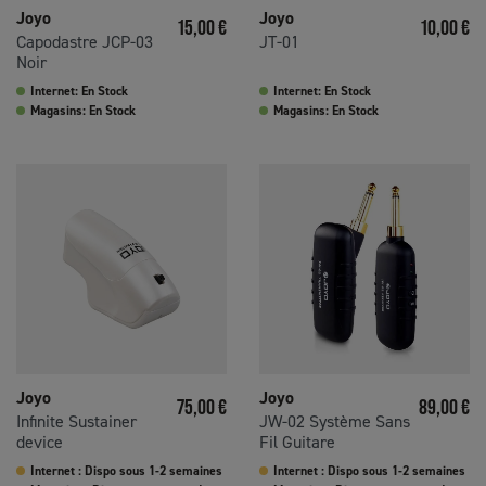
Joyo
Joyo
Prix
Prix
15,00 €
10,00 €
Capodastre JCP-03
JT-01
Noir
Internet: En Stock
Internet: En Stock
Magasins: En Stock
Magasins: En Stock
Joyo
Joyo
Prix
Prix
75,00 €
89,00 €
Infinite Sustainer
JW-02 Système Sans
device
Fil Guitare
Internet : Dispo sous 1-2 semaines
Internet : Dispo sous 1-2 semaines