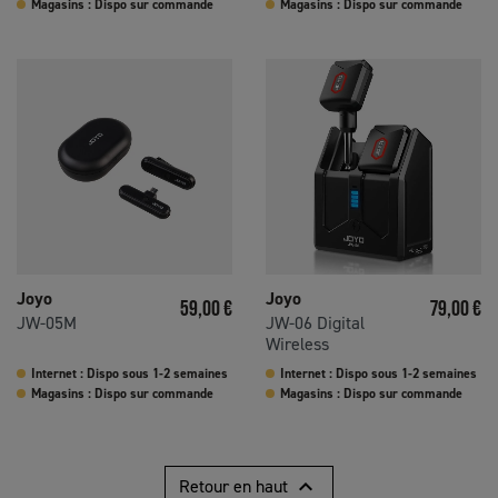
Magasins : Dispo sur commande
Magasins : Dispo sur commande
Joyo
Joyo
Prix
Prix
59,00 €
79,00 €
JW-05M
JW-06 Digital
Wireless
Internet : Dispo sous 1-2 semaines
Internet : Dispo sous 1-2 semaines
Magasins : Dispo sur commande
Magasins : Dispo sur commande

Retour en haut