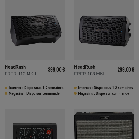
HeadRush
HeadRush
Prix
Prix
399,00 €
299,00 €
FRFR-112 MKII
FRFR-108 MKII
Internet : Dispo sous 1-2 semaines
Internet : Dispo sous 1-2 semaines
Magasins : Dispo sur commande
Magasins : Dispo sur commande