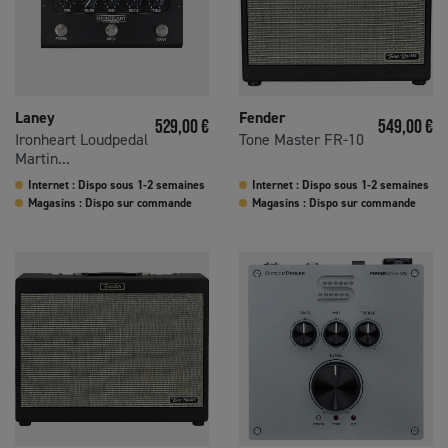
Laney
Fender
Prix
Prix
529,00 €
549,00 €
Ironheart Loudpedal
Tone Master FR-10
Martin...
Internet : Dispo sous 1-2 semaines
Internet : Dispo sous 1-2 semaines
Magasins : Dispo sur commande
Magasins : Dispo sur commande