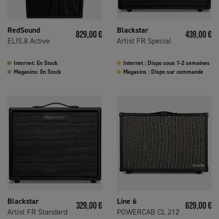
RedSound
Blackstar
Prix
Prix
829,00 €
439,00 €
ELIS.8 Active
Artist FR Special
Internet: En Stock
Internet : Dispo sous 1-2 semaines
Magasins: En Stock
Magasins : Dispo sur commande
Blackstar
Line 6
Prix
Prix
329,00 €
629,00 €
Artist FR Standard
POWERCAB CL 212