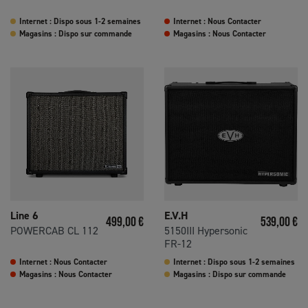
Internet : Dispo sous 1-2 semaines
Internet : Nous Contacter
Magasins : Dispo sur commande
Magasins : Nous Contacter
Line 6
E.V.H
Prix
Prix
499,00 €
539,00 €
POWERCAB CL 112
5150III Hypersonic
FR-12
Internet : Nous Contacter
Internet : Dispo sous 1-2 semaines
Magasins : Nous Contacter
Magasins : Dispo sur commande