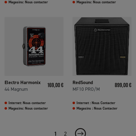
Magasins: Nous contacter
Magasins: Nous contacter
Electro Harmonix
RedSound
Prix
Prix
169,00 €
899,00 €
44 Magnum
MF10 PRO/M
Internet: Nous contacter
Internet : Nous Contacter
Magasins: Nous contacter
Magasins : Nous Contacter
1
2
Suivant