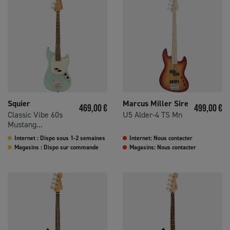
Squier
Marcus Miller Sire
Prix
Prix
469,00 €
499,00 €
Classic Vibe 60s
U5 Alder-4 TS Mn
Mustang...
Internet : Dispo sous 1-2 semaines
Internet: Nous contacter
Magasins : Dispo sur commande
Magasins: Nous contacter