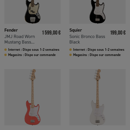
Fender
Squier
Prix
Prix
1 599,00 €
199,00 €
JMJ Road Worn
Sonic Bronco Bass
Mustang Bass...
Black
Internet : Dispo sous 1-2 semaines
Internet : Dispo sous 1-2 semaines
Magasins : Dispo sur commande
Magasins : Dispo sur commande