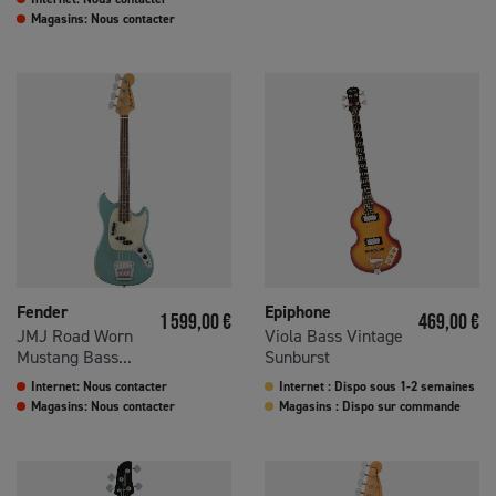
Magasins: Nous contacter
Fender
Epiphone
Prix
Prix
1 599,00 €
469,00 €
JMJ Road Worn
Viola Bass Vintage
Mustang Bass...
Sunburst
Internet: Nous contacter
Internet : Dispo sous 1-2 semaines
Magasins: Nous contacter
Magasins : Dispo sur commande