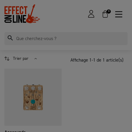
0
search
Trier par
Affichage 1-1 de 1 article(s)