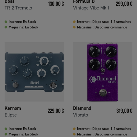
Boss
Formula B
Prix
Prix
130,00 €
299,00 €
TR-2 Tremolo
Vintage Vibe MkII
Internet: En Stock
Internet : Dispo sous 1-2 semaines
Magasins: En Stock
Magasins : Dispo sur commande
Kernom
Diamond
Prix
Prix
229,00 €
319,00 €
Elipse
Vibrato
Internet: En Stock
Internet : Dispo sous 1-2 semaines
Magasins: En Stock
Magasins : Dispo sur commande