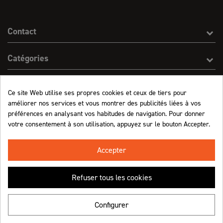
Contact
Catégories
Effect On Line
Ce site Web utilise ses propres cookies et ceux de tiers pour
améliorer nos services et vous montrer des publicités liées à vos
Informations
préférences en analysant vos habitudes de navigation. Pour donner
votre consentement à son utilisation, appuyez sur le bouton Accepter.
Marchand approuvé par la Société des Avis Garantis,
cliquez ici pour vérifier
.
Accepter
Refuser tous les cookies
Retrouvez-nous !
Configurer