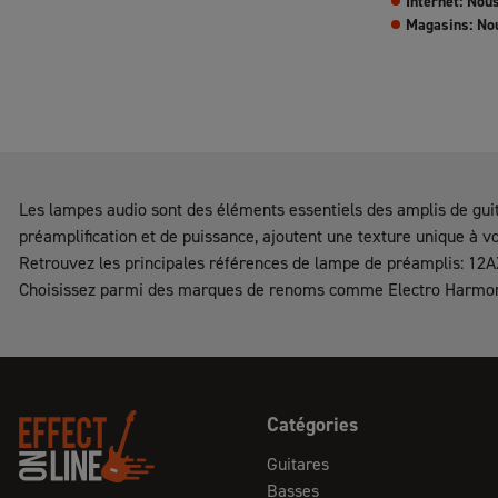
Internet: Nou
Magasins: No
Les lampes audio sont des éléments essentiels des amplis de guit
préamplification et de puissance, ajoutent une texture unique à v
Retrouvez les principales références de lampe de préamplis: 12A
Choisissez parmi des marques de renoms comme Electro Harmoni
Catégories
Guitares
Basses