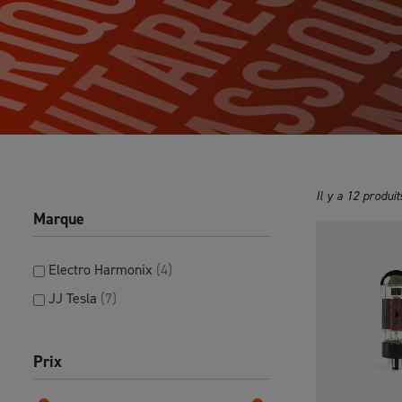
Il y a 12 produit
Marque
Electro Harmonix
(4)
JJ Tesla
(7)
Prix