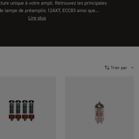
xture unique à votre ampli. Retrouvez les principales
de lampe de préamplis: 12AX7, ECC83 ainsi que...
Lire plus
Trier par