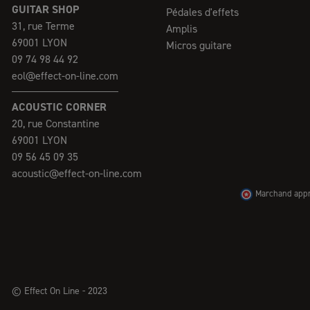
GUITAR SHOP
Pédales d'effets
31, rue Terme
Amplis
69001 LYON
Micros guitare
09 74 98 44 92
eol@effect-on-line.com
ACOUSTIC CORNER
20, rue Constantine
69001 LYON
09 56 45 09 35
acoustic@effect-on-line.com
Marchand appro
© Effect On Line - 2023