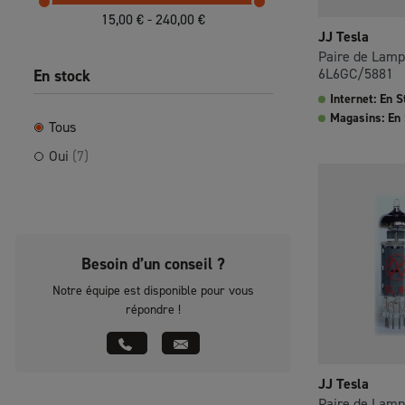
15,00 € - 240,00 €
JJ Tesla
Paire de Lam
6L6GC/5881
En stock
Internet: En S
Magasins: En
Tous
Oui
(7)
Besoin d’un conseil ?
Notre équipe est disponible pour vous
répondre !
JJ Tesla
Paire de Lampe