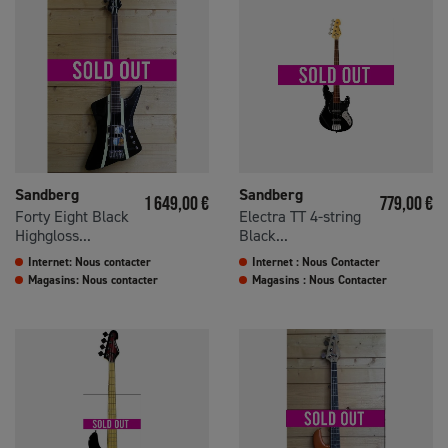
Sandberg
Sandberg
Prix
Prix
1 649,00 €
779,00 €
Forty Eight Black
Electra TT 4-string
Highgloss...
Black...
Internet: Nous contacter
Internet : Nous Contacter
Magasins: Nous contacter
Magasins : Nous Contacter