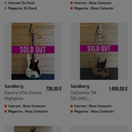
Internet: En Stock
Internet : Nous Contacter
Magasins: En Stock
Magasins : Nous Contacter
Sandberg
Sandberg
Prix
Prix
739,00 €
1 499,00 €
Electra VS4 Creme
California TM
Highgloss
DELANO...
Internet : Nous Contacter
Internet : Nous Contacter
Magasins : Nous Contacter
Magasins : Nous Contacter