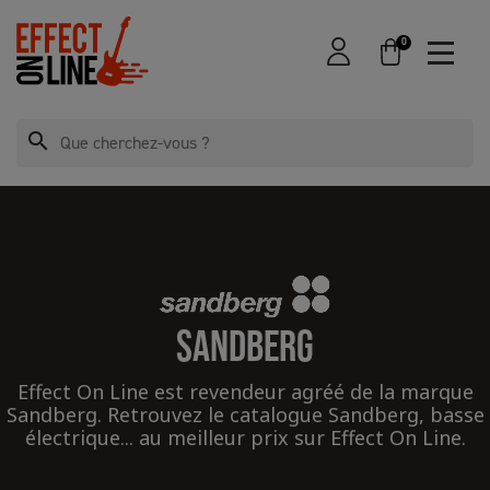
0
search
SANDBERG
Effect On Line est revendeur agréé de la marque
Sandberg. Retrouvez le catalogue Sandberg, basse
électrique... au meilleur prix sur Effect On Line.