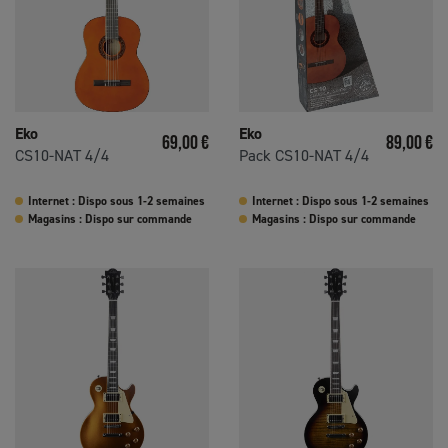
Eko
Eko
Prix
Prix
69,00 €
89,00 €
CS10-NAT 4/4
Pack CS10-NAT 4/4
Internet : Dispo sous 1-2 semaines
Internet : Dispo sous 1-2 semaines
Magasins : Dispo sur commande
Magasins : Dispo sur commande