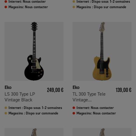
Internet: Nous contacter
Internet : Dispo sous 1-2 semaines
Magasins: Nous contacter
Magasins : Dispo sur commande
Eko
Eko
Prix
Prix
249,00 €
139,00 €
LS 300 Type LP
TL 300 Type Tele
Vintage Black
Vintage...
Internet : Dispo sous 1-2 semaines
Internet: Nous contacter
Magasins : Dispo sur commande
Magasins: Nous contacter