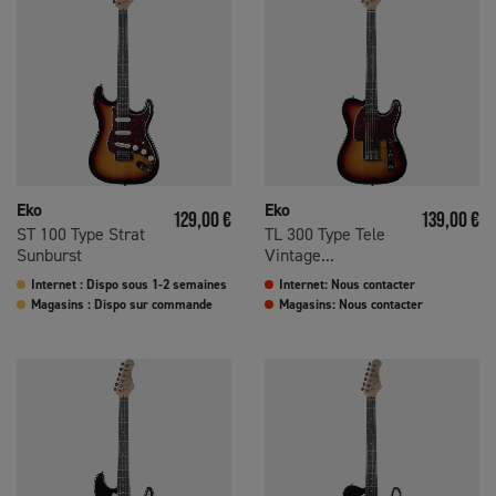
Eko
Eko
Prix
Prix
129,00 €
139,00 €
ST 100 Type Strat
TL 300 Type Tele
Sunburst
Vintage...
Internet : Dispo sous 1-2 semaines
Internet: Nous contacter
Magasins : Dispo sur commande
Magasins: Nous contacter