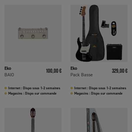
Eko
Eko
Prix
Prix
100,00 €
329,00 €
BAIO
Pack Basse
Internet : Dispo sous 1-2 semaines
Internet : Dispo sous 1-2 semaines
Magasins : Dispo sur commande
Magasins : Dispo sur commande