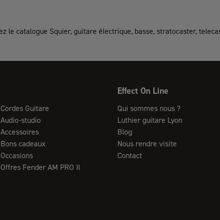
le catalogue Squier, guitare électrique, basse, stratocaster, telecast
Effect On Line
Cordes Guitare
Qui sommes nous ?
Audio-studio
Luthier guitare Lyon
Accessoires
Blog
Bons cadeaux
Nous rendre visite
Occasions
Contact
Offres Fender AM PRO II