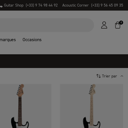
Guitar Shop
(+33) 9 74 98 44 92
Acoustic Corner
(+33) 9 56 45 09 35
0
 marques
Occasions
Trier par