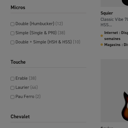
Micros
Squier
Classic Vibe 7
Double (Humbucker)
(12)
HSS...
Simple (Single & P90)
(38)
Internet : Di
semaines
Double + Simple (HSH & HSS)
(10)
Magasins : D
Touche
Erable
(38)
Laurier
(46)
Pau Ferro
(2)
Chevalet