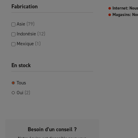
Fabrication
Internet: Nou
Magasins: No
Asie
(79)
Indonésie
(12)
Mexique
(1)
En stock
Tous
Oui
(2)
Besoin d’un conseil ?