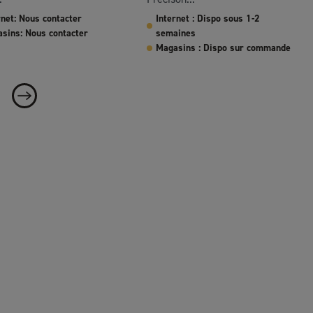
rnet: Nous contacter
Internet : Dispo sous 1-2
sins: Nous contacter
semaines
Magasins : Dispo sur commande
Suivant