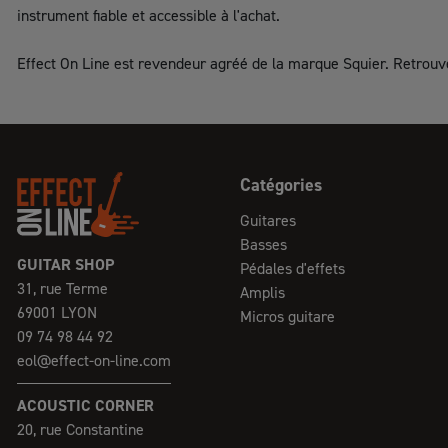
instrument fiable et accessible à l'achat.
Effect On Line est revendeur agréé de la marque Squier. Retrouvez 
Catégories
Guitares
Basses
GUITAR SHOP
Pédales d'effets
31, rue Terme
Amplis
69001 LYON
Micros guitare
09 74 98 44 92
eol@effect-on-line.com
ACOUSTIC CORNER
20, rue Constantine