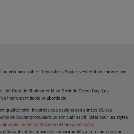
à un prix accessible. Depuis lors, Squier s'est établie comme une
ue Jim Root de Slipknot et Mike Dirnt de Green Day. Les
'un instrument fiable et abordable.
rt qualité/prix. Inspirées des designs des années 60, ces
nic de Squier produisent un son clair et vif, idéal pour les styles
g
, la
Squier Sonic Stratocaster
et la
Squier Sonic
les débutants et les musiciens expérimentés à la recherche d'un