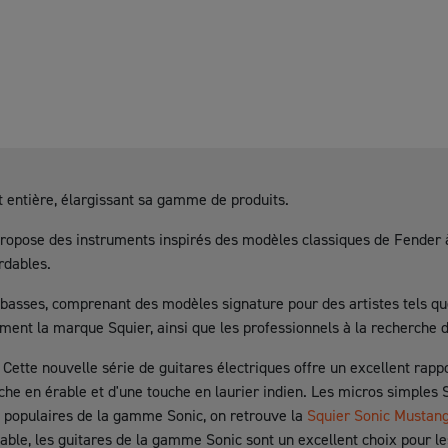
t entière, élargissant sa gamme de produits.
 propose des instruments inspirés des modèles classiques de Fender 
rdables.
e basses, comprenant des modèles signature pour des artistes tels q
ment la marque Squier, ainsi que les professionnels à la recherche d
tte nouvelle série de guitares électriques offre un excellent rappo
he en érable et d'une touche en laurier indien. Les micros simples So
es populaires de la gamme Sonic, on retrouve la
Squier Sonic Mustan
rdable, les guitares de la gamme Sonic sont un excellent choix pour 