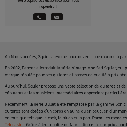
Notre équipe est disponible pour vous
répondre !
Au fil des années, Squier a évolué pour devenir une marque à par
En 2002, Fender a introduit la série Vintage Modified Squier, qui
marque réputée pour ses guitares et basses de qualité à prix abo
Aujourd'hui, Squier propose une vaste sélection de guitares et d
débutants et les musiciens intermédiaires apprécient particulière
Récemment, la série Bullet a été remplacée par la gamme Sonic. Ce
guitares sont dotées d'un corps en aulne ou en peuplier, d'un manc
de musique tels que le rock, le blues et la pop. Parmi les modèl
Telecaster.
Grâce à leur qualité de fabrication et à leur prix abo