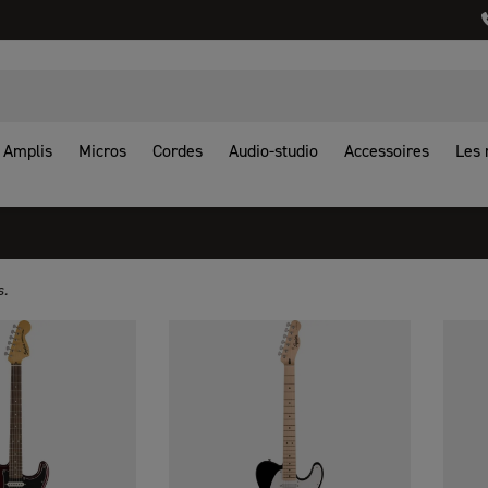
Amplis
Micros
Cordes
Audio-studio
Accessoires
Les
s.