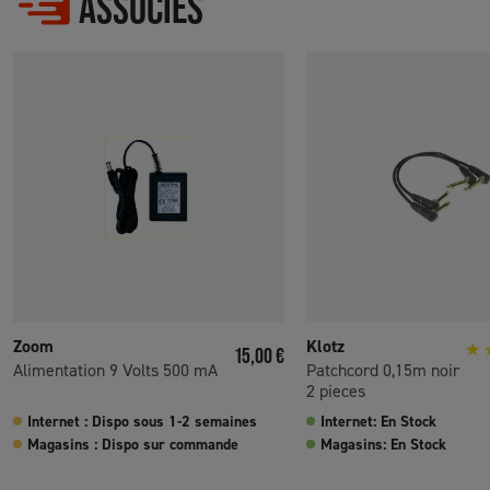
ASSOCIÉS
Zoom
Klotz
Prix
15,00 €
Alimentation 9 Volts 500 mA
Patchcord 0,15m noir
2 pieces
Internet : Dispo sous 1-2 semaines
Internet: En Stock
Magasins : Dispo sur commande
Magasins: En Stock