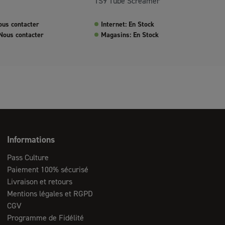
TS9 Tube Screamer
ous contacter
Internet: En Stock
Nous contacter
Magasins: En Stock
Informations
Pass Culture
Paiement 100% sécurisé
Livraison et retours
Mentions légales et RGPD
CGV
Programme de Fidélité