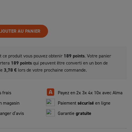
JOUTER AU PANIER
t ce produit vous pouvez obtenir
189
points
. Votre panier
ortera
189
points
qui peuvent être converti en un bon de
de
3,78 €
lors de votre prochaine commande.
 frais
Payez en 2x 3x 4x 10x avec Alma
n magasin
Paiement
sécurisé
en ligne
anger d’avis
Garantie
gratuite