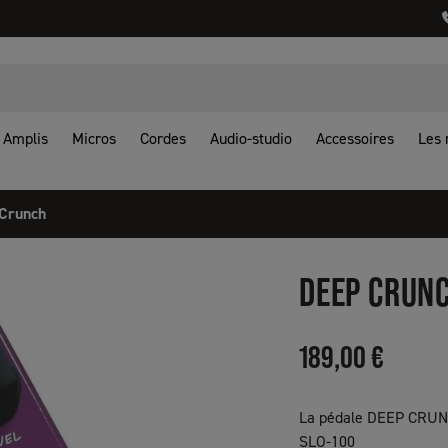
Amplis
Micros
Cordes
Audio-studio
Accessoires
Les
Crunch
DEEP CRUN
189,00 €
La pédale DEEP CRUNCH
SLO-100