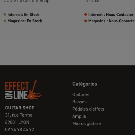
OCD v1.4 Custom Shop
LT-Dual
Internet: En Stock
Internet : Nous Contacter
Magasins: En Stock
Magasins : Nous Contacte
Catégories
Guitares
Basses
GUITAR SHOP
Pédales d'effets
31, rue Terme
Amplis
69001 LYON
Micros guitare
09 74 98 44 92