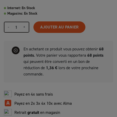
Internet: En Stock
Magasins: En Stock
-
+
AJOUTER AU PANIER
En achetant ce produit vous pouvez obtenir
68
points
. Votre panier vous rapportera
68
points
qui peuvent être converti en un bon de
réduction de
1,36 €
lors de votre prochaine
commande.
Payez en 4x sans frais
Payez en 2x 3x 4x 10x avec Alma
Retrait
gratuit
en magasin