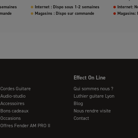
 semaines
Internet : Dispo sous 1-2 semaines
Internet: N
mmande
Magasins : Dispo sur commande
Magasins: 
Effect On Line
Cordes Guitare
Qui sommes nous ?
Audio-studio
Luthier guitare Lyon
Accessoires
Blog
Bons cadeaux
Nous rendre visite
Occasions
Contact
Offres Fender AM PRO II