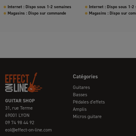
Internet : Dispo sous 1-2 semaines
Internet : Dispo sous 1-2
Magasins : Dispo sur commande
Magasins : Dispo sur co
Catégories
Guitares
Basses
GUITAR SHOP
Pédales d'effets
31, rue Terme
Amplis
69001 LYON
Micros guitare
09 74 98 44 92
eol@effect-on-line.com