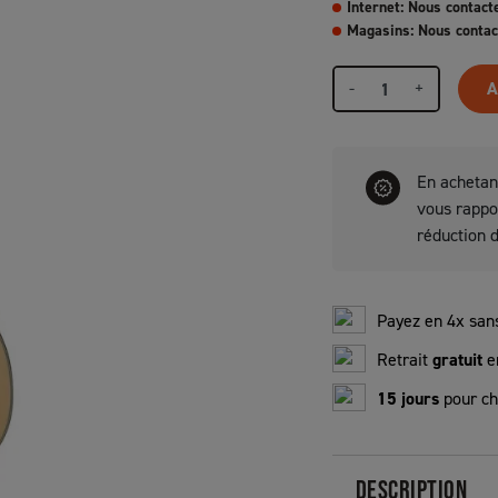
Internet: Nous contact
Magasins: Nous contac
-
+
A
En achetan
vous rapp
réduction 
Payez en 4x sans
Retrait
gratuit
e
15 jours
pour ch
DESCRIPTION