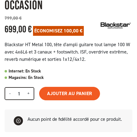
OCCASION
799,00 €
699,00 €
ÉCONOMISEZ 100,00 €
Blackstar HT Metal 100, tête d'ampli guitare tout lampe 100 W
avec 4x6L6 et 3 canaux + footswitch. ISF, overdrive extrême,
reverb numérique et sorties 1x12/4x12.
Internet: En Stock
Magasins: En Stock
-
+
AJOUTER AU PANIER
Aucun point de fidélité accordé pour ce produit.