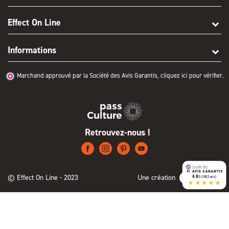
Effect On Line
Informations
Marchand approuvé par la Société des Avis Garantis,
cliquez ici pour vérifier
.
Retrouvez-nous !
© Effect On Line - 2023
Une création
4.8
/5 (1063 avis)
★★★★★