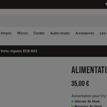
Amplis
Micros
Cordes
Audio-studio
Accessoires
Les
 Volts régulée ECB-003
ALIMENTATI
35,00 €
Alimentation pour Cry
Internet: En Stock
Magasins: En Stock