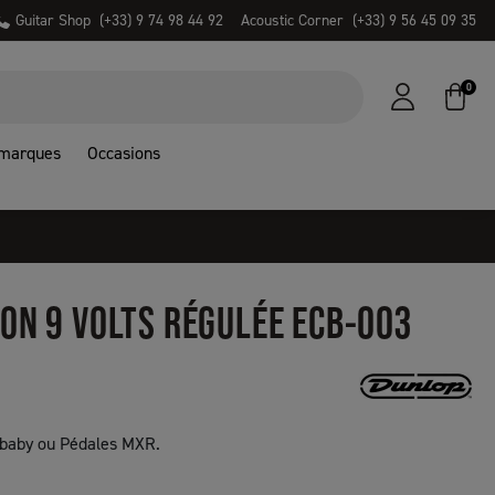
Guitar Shop
(+33) 9 74 98 44 92
Acoustic Corner
(+33) 9 56 45 09 35
0
 marques
Occasions
ON 9 VOLTS RÉGULÉE ECB-003
 baby ou Pédales MXR.