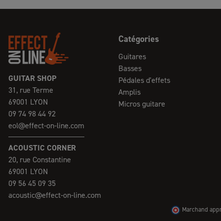
Catégories
Guitares
Basses
GUITAR SHOP
Pédales d'effets
31, rue Terme
Amplis
69001 LYON
Micros guitare
09 74 98 44 92
eol@effect-on-line.com
ACOUSTIC CORNER
20, rue Constantine
69001 LYON
09 56 45 09 35
acoustic@effect-on-line.com
Marchand appro