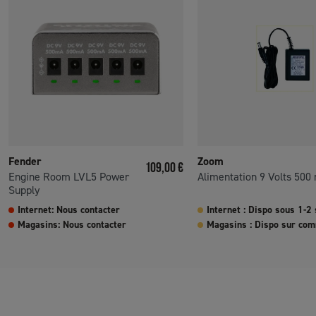
Fender
Zoom
Prix
109,00 €
Engine Room LVL5 Power
Alimentation 9 Volts 500
Supply
Internet: Nous contacter
Internet : Dispo sous 1-2
Magasins: Nous contacter
Magasins : Dispo sur co