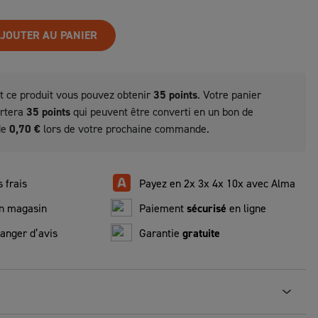
JOUTER AU PANIER
t ce produit vous pouvez obtenir
35
points
. Votre panier
ortera
35
points
qui peuvent être converti en un bon de
de
0,70 €
lors de votre prochaine commande.
 frais
Payez en 2x 3x 4x 10x avec Alma
n magasin
Paiement
sécurisé
en ligne
anger d’avis
Garantie
gratuite