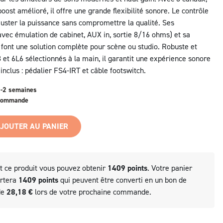
oost amélioré, il offre une grande flexibilité sonore. Le contrôle
uster la puissance sans compromettre la qualité. Ses
vec émulation de cabinet, AUX in, sortie 8/16 ohms) et sa
font une solution complète pour scène ou studio. Robuste et
et 6L6 sélectionnés à la main, il garantit une expérience sonore
nclus : pédalier FS4-IRT et câble footswitch.
1-2 semaines
 commande
JOUTER AU PANIER
t ce produit vous pouvez obtenir
1409
points
. Votre panier
ortera
1409
points
qui peuvent être converti en un bon de
de
28,18 €
lors de votre prochaine commande.