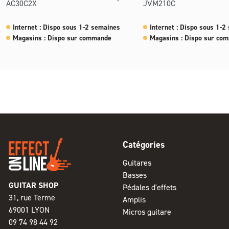
AC30C2X
JVM210C
Internet : Dispo sous 1-2 semaines
Internet : Dispo sous 1-2
Magasins : Dispo sur commande
Magasins : Dispo sur co
Catégories
Guitares
Basses
GUITAR SHOP
Pédales d'effets
31, rue Terme
Amplis
69001 LYON
Micros guitare
09 74 98 44 92