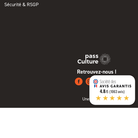
Sécurité & RSGP
Retrouvez-nous !
4.8
/5 (1063 avis)
★★★★★
Une création