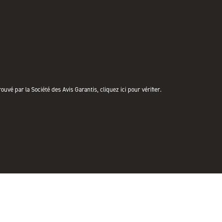
uvé par la Société des Avis Garantis,
cliquez ici pour vérifier
.