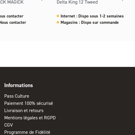
ACK MAGICK
Delta King 12 Tweed
ous contacter
Internet : Dispo sous 1-2 semaines
Nous contacter
Magasins : Dispo sur commande
Informations
Pass Culture
Paiement 100% sécurisé
Livraison et retours
Mentions légales et RGPD
CGV
Programme de Fidélité