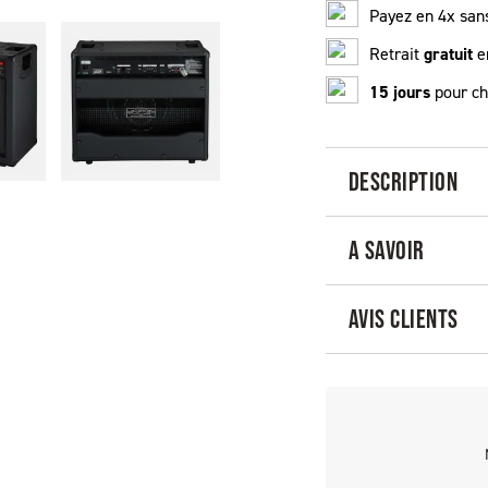
Payez en 4x sans
Retrait
gratuit
e
15 jours
pour ch
DESCRIPTION
A SAVOIR
AVIS CLIENTS