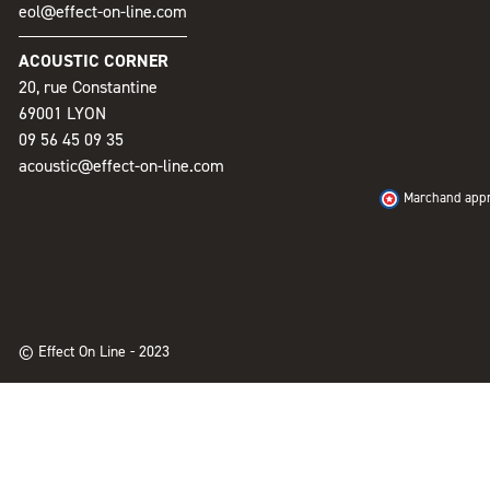
eol@effect-on-line.com
ACOUSTIC CORNER
20, rue Constantine
69001 LYON
09 56 45 09 35
acoustic@effect-on-line.com
Marchand appro
© Effect On Line - 2023