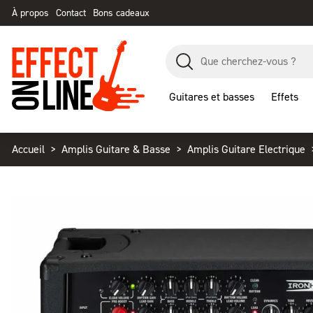
À propos
Contact
Bons cadeaux
Guitares et basses
Effets
Accueil
Amplis Guitare & Basse
Amplis Guitare Electrique