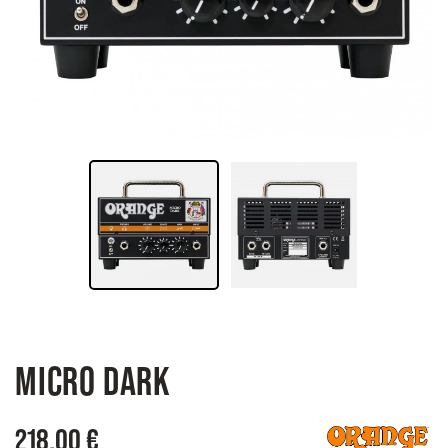
MICRO DARK
218,00 €