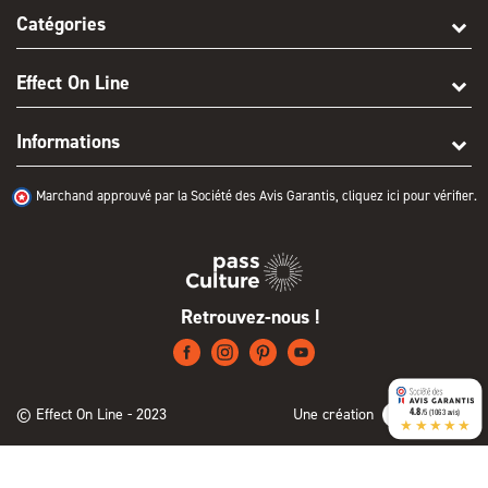
Catégories
Effect On Line
Informations
Marchand approuvé par la Société des Avis Garantis,
cliquez ici pour vérifier
.
Retrouvez-nous !
© Effect On Line - 2023
Une création
4.8
/5 (1063 avis)
★★★★★