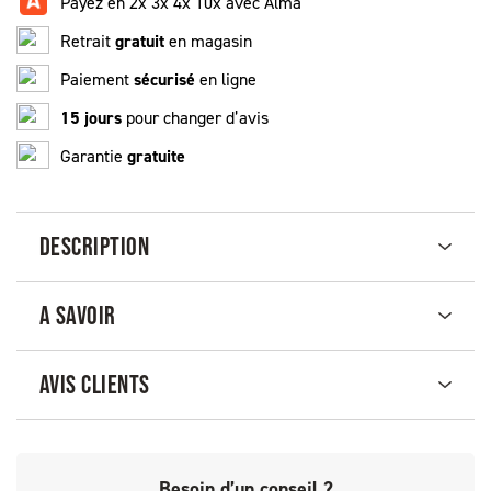
Payez en 2x 3x 4x 10x avec Alma
Retrait
gratuit
en magasin
Paiement
sécurisé
en ligne
15 jours
pour changer d’avis
Garantie
gratuite
DESCRIPTION
A SAVOIR
AVIS CLIENTS
Besoin d’un conseil ?