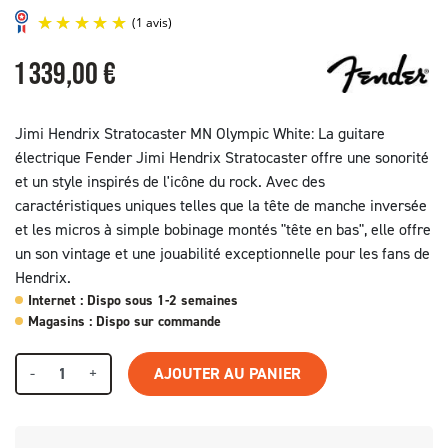
1 339,00 €
Jimi Hendrix Stratocaster MN Olympic White: La guitare
électrique Fender Jimi Hendrix Stratocaster offre une sonorité
et un style inspirés de l'icône du rock. Avec des
(1 avis)
caractéristiques uniques telles que la tête de manche inversée
et les micros à simple bobinage montés "tête en bas", elle offre
un son vintage et une jouabilité exceptionnelle pour les fans de
Hendrix.
Internet : Dispo sous 1-2 semaines
Magasins : Dispo sur commande
-
+
AJOUTER AU PANIER