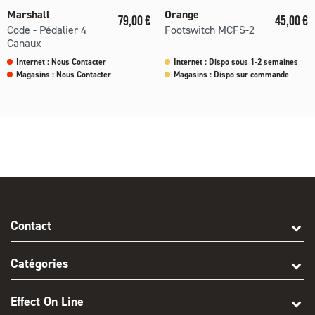
Marshall
Orange
Prix
Prix
79,00 €
45,00 €
Code - Pédalier 4
Footswitch MCFS-2
Canaux
Internet : Nous Contacter
Internet : Dispo sous 1-2 semaines
Magasins : Nous Contacter
Magasins : Dispo sur commande
Contact
Catégories
Effect On Line