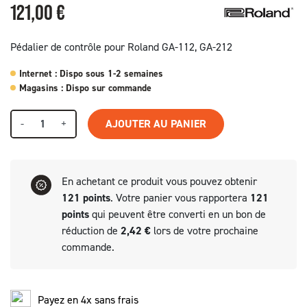
121,00 €
Pédalier de contrôle pour Roland GA-112, GA-212
Internet : Dispo sous 1-2 semaines
Magasins : Dispo sur commande
(1 avis)
-
+
AJOUTER AU PANIER
En achetant ce produit vous pouvez obtenir
121
points
. Votre panier vous rapportera
121
points
qui peuvent être converti en un bon de
réduction de
2,42 €
lors de votre prochaine
commande.
Payez en 4x sans frais