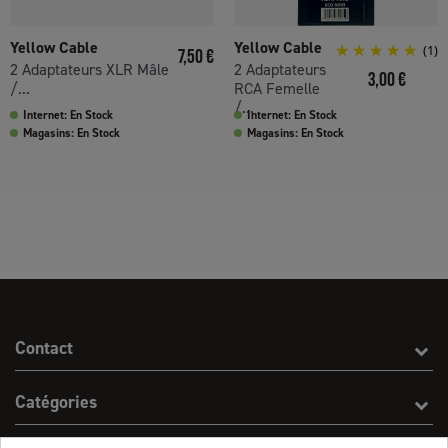
Yellow Cable
Yellow Cable
Prix
(1)
7,50 €
2 Adaptateurs XLR Mâle
2 Adaptateurs
Prix
3,00 €
/...
RCA Femelle
/...
Internet: En Stock
Internet: En Stock
Magasins: En Stock
Magasins: En Stock
Contact
Catégories