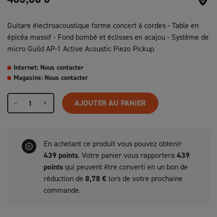
Guitare électroacoustique forme concert 6 cordes - Table en
épicéa massif - Fond bombé et éclisses en acajou - Système de
micro Guild AP-1 Active Acoustic Piezo Pickup
Internet: Nous contacter
Magasins: Nous contacter
-
+
AJOUTER AU PANIER
En achetant ce produit vous pouvez obtenir
439
points
. Votre panier vous rapportera
439
points
qui peuvent être converti en un bon de
réduction de
8,78 €
lors de votre prochaine
commande.