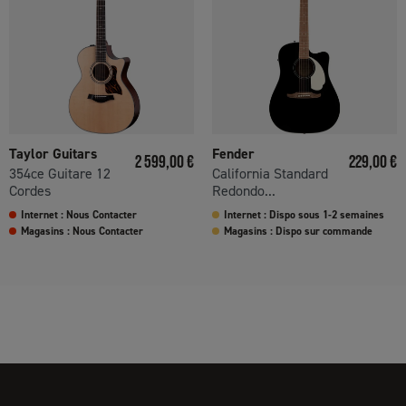
Taylor Guitars
Fender
Prix
Prix
2 599,00 €
229,00 €
354ce Guitare 12
California Standard
Cordes
Redondo...
Internet : Nous Contacter
Internet : Dispo sous 1-2 semaines
Magasins : Nous Contacter
Magasins : Dispo sur commande