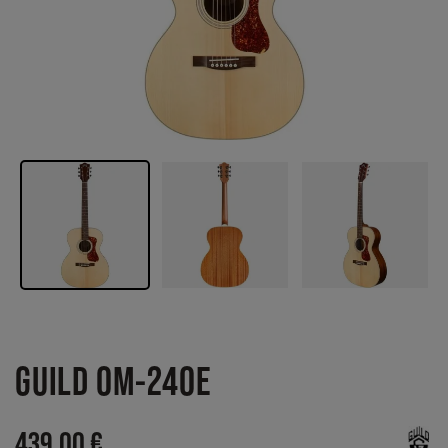
GUILD OM-240E
439,00 €