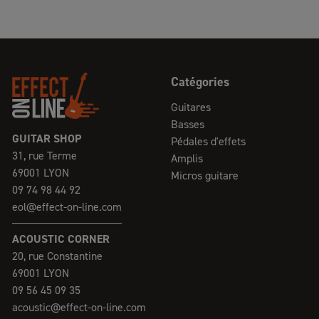
Catégories
Guitares
Basses
GUITAR SHOP
Pédales d'effets
31, rue Terme
Amplis
69001 LYON
Micros guitare
09 74 98 44 92
eol@effect-on-line.com
ACOUSTIC CORNER
20, rue Constantine
69001 LYON
09 56 45 09 35
acoustic@effect-on-line.com