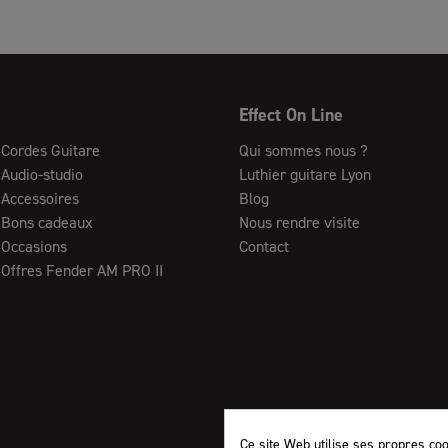
Effect On Line
Cordes Guitare
Qui sommes nous ?
Audio-studio
Luthier guitare Lyon
Accessoires
Blog
Bons cadeaux
Nous rendre visite
Occasions
Contact
Offres Fender AM PRO II
Ce site Web utilise ses propres co