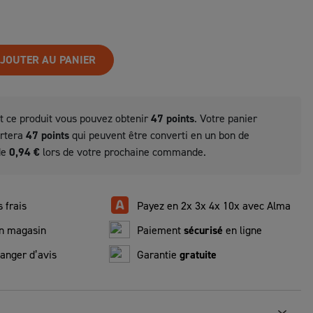
JOUTER AU PANIER
t ce produit vous pouvez obtenir
47
points
. Votre panier
ortera
47
points
qui peuvent être converti en un bon de
de
0,94 €
lors de votre prochaine commande.
 frais
Payez en 2x 3x 4x 10x avec Alma
n magasin
Paiement
sécurisé
en ligne
anger d’avis
Garantie
gratuite