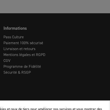
Informations
Pass Culture
Paiement 100% sécurisé
Livraison et retours
Mentions légales et RGPD
CGV
Programme de Fidélité
Sécurité & RSGP
okies et ceux de tiers pour améliorer nos services et vous montrer des