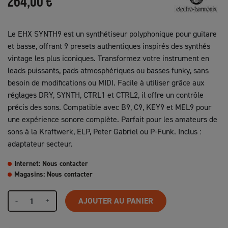
264,00 €
Le EHX SYNTH9 est un synthétiseur polyphonique pour guitare
et basse, offrant 9 presets authentiques inspirés des synthés
vintage les plus iconiques. Transformez votre instrument en
leads puissants, pads atmosphériques ou basses funky, sans
besoin de modifications ou MIDI. Facile à utiliser grâce aux
réglages DRY, SYNTH, CTRL1 et CTRL2, il offre un contrôle
précis des sons. Compatible avec B9, C9, KEY9 et MEL9 pour
une expérience sonore complète. Parfait pour les amateurs de
sons à la Kraftwerk, ELP, Peter Gabriel ou P-Funk. Inclus :
adaptateur secteur.
Internet: Nous contacter
Magasins: Nous contacter
-
+
AJOUTER AU PANIER