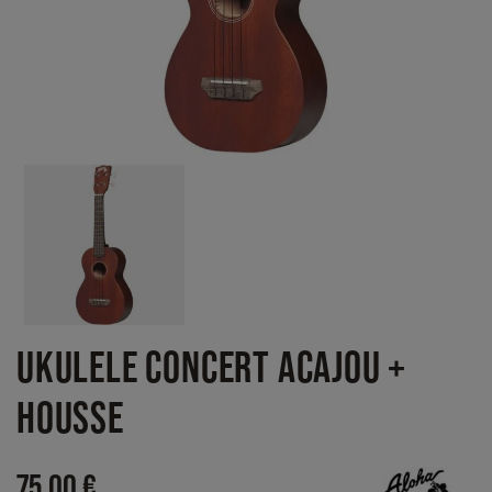
UKULELE CONCERT ACAJOU +
HOUSSE
75,00 €