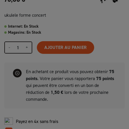
ukulele forme concert
Internet: En Stock
Magasins: En Stock
-
+
AJOUTER AU PANIER
En achetant ce produit vous pouvez obtenir
75
points
. Votre panier vous rapportera
75
points
qui peuvent être converti en un bon de
réduction de
1,50 €
lors de votre prochaine
commande.
Payez en 4x sans frais