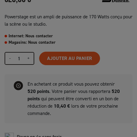
Powerstage est un ampli de puissance de 170 Watts conçu pour
la scène ou le studio.
Internet: Nous contacter
Magasins: Nous contacter
-
+
AJOUTER AU PANIER
En achetant ce produit vous pouvez obtenir
520
points
. Votre panier vous rapportera
520
points
qui peuvent être converti en un bon de
réduction de
10,40 €
lors de votre prochaine
commande.
Payez en 4x sans frais