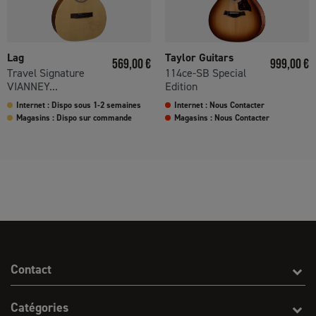
Lag
Taylor Guitars
Prix
Prix
569,00 €
999,00 €
Travel Signature
114ce-SB Special
VIANNEY...
Edition
Internet : Dispo sous 1-2 semaines
Internet : Nous Contacter
Magasins : Dispo sur commande
Magasins : Nous Contacter
Contact
Catégories