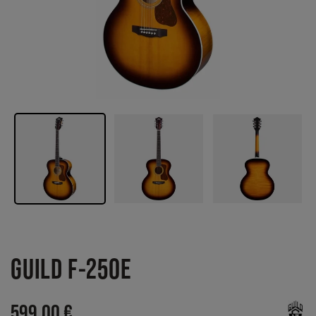
GUILD F-250E
599,00 €