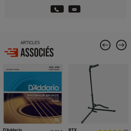
ARTICLES
ASSOCIÉS
D'Addario
RTX
(1)