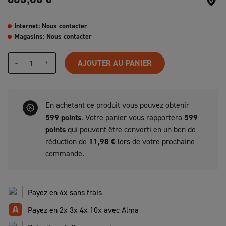
Internet: Nous contacter
Magasins: Nous contacter
-
+
AJOUTER AU PANIER
En achetant ce produit vous pouvez obtenir
599
points
. Votre panier vous rapportera
599
points
qui peuvent être converti en un bon de
réduction de
11,98 €
lors de votre prochaine
commande.
Payez en 4x sans frais
Payez en 2x 3x 4x 10x avec Alma