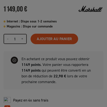
1 149,00 €
Internet : Dispo sous 1-2 semaines
Magasins : Dispo sur commande
-
+
AJOUTER AU PANIER
En achetant ce produit vous pouvez obtenir
1149
points
. Votre panier vous rapportera
1149
points
qui peuvent être converti en un
bon de réduction de
22,98 €
lors de votre
prochaine commande.
Payez en 4x sans frais