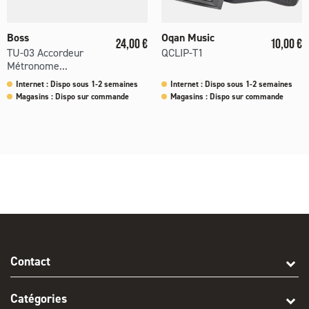
Boss
Oqan Music
Prix
Prix
24,00 €
10,00 €
TU-03 Accordeur
QCLIP-T1
Métronome...
Internet : Dispo sous 1-2 semaines
Internet : Dispo sous 1-2 semaines
Magasins : Dispo sur commande
Magasins : Dispo sur commande
Contact
Catégories