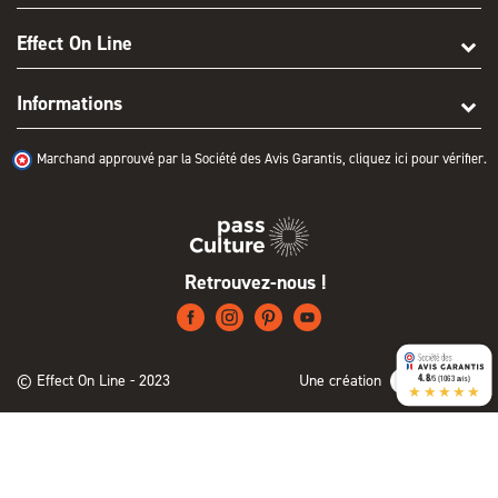
Effect On Line
Informations
Marchand approuvé par la Société des Avis Garantis,
cliquez ici pour vérifier
.
Retrouvez-nous !
© Effect On Line - 2023
Une création
4.8
/5 (1063 avis)
★★★★★