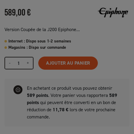
589,00 €
Version Coupée de la J200 Epiphone...
Internet : Dispo sous 1-2 semaines
Magasins : Dispo sur commande
-
+
AJOUTER AU PANIER
En achetant ce produit vous pouvez obtenir
589
points
. Votre panier vous rapportera
589
points
qui peuvent être converti en un bon de
réduction de
11,78 €
lors de votre prochaine
commande.