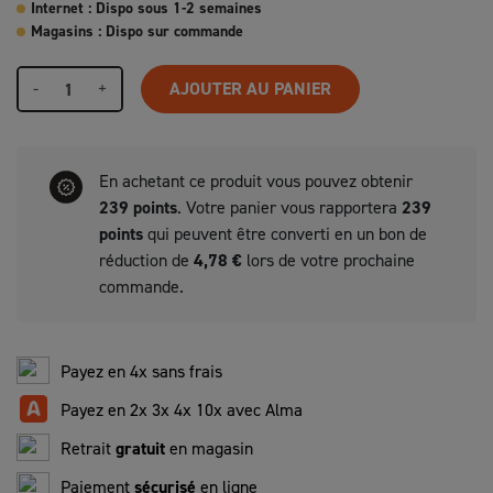
Internet : Dispo sous 1-2 semaines
Magasins : Dispo sur commande
-
+
AJOUTER AU PANIER
En achetant ce produit vous pouvez obtenir
239
points
. Votre panier vous rapportera
239
points
qui peuvent être converti en un bon de
réduction de
4,78 €
lors de votre prochaine
commande.
Payez en 4x sans frais
Payez en 2x 3x 4x 10x avec Alma
Retrait
gratuit
en magasin
Paiement
sécurisé
en ligne