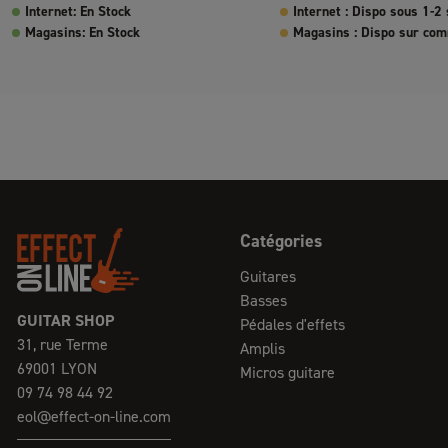
Internet: En Stock
Internet : Dispo sous 1-2
Magasins: En Stock
Magasins : Dispo sur co
Catégories
Guitares
Basses
GUITAR SHOP
Pédales d'effets
31, rue Terme
Amplis
69001 LYON
Micros guitare
09 74 98 44 92
eol@effect-on-line.com