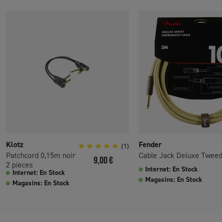
Klotz
Fender
(1)
Patchcord 0,15m noir
Cable Jack Deluxe Twee
Prix
9,00 €
2 pieces
Internet: En Stock
Internet: En Stock
Magasins: En Stock
Magasins: En Stock