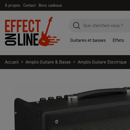
À propos
Contact
Bons cadeaux
Guitares et basses
Effets
Accueil
Amplis Guitare & Basse
Amplis Guitare Electrique