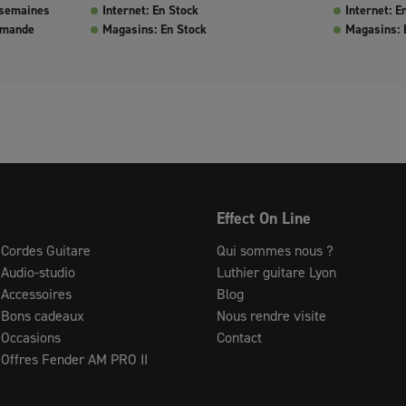
 semaines
Internet: En Stock
Internet: E
mmande
Magasins: En Stock
Magasins: 
Effect On Line
Cordes Guitare
Qui sommes nous ?
Audio-studio
Luthier guitare Lyon
Accessoires
Blog
Bons cadeaux
Nous rendre visite
Occasions
Contact
Offres Fender AM PRO II