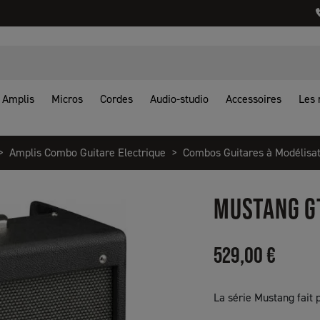
Amplis
Micros
Cordes
Audio-studio
Accessoires
Les
Amplis Combo Guitare Electrique
Combos Guitares à Modélisat
MUSTANG G
529,00 €
La série Mustang fait