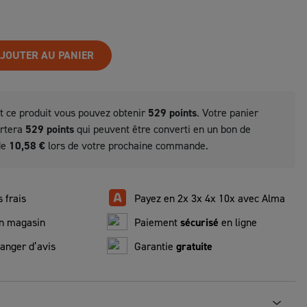
JOUTER AU PANIER
t ce produit vous pouvez obtenir
529
points
. Votre panier
ortera
529
points
qui peuvent être converti en un bon de
de
10,58 €
lors de votre prochaine commande.
 frais
Payez en 2x 3x 4x 10x avec Alma
n magasin
Paiement
sécurisé
en ligne
anger d’avis
Garantie
gratuite