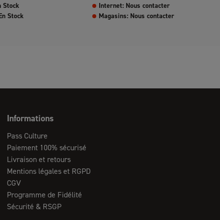
n Stock
Internet: Nous contacter
En Stock
Magasins: Nous contacter
Informations
Pass Culture
Paiement 100% sécurisé
Livraison et retours
Mentions légales et RGPD
CGV
Programme de Fidélité
Sécurité & RSGP