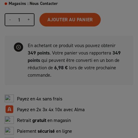
Magasins : Nous Contacter
-
+
AJOUTER AU PANIER
En achetant ce produit vous pouvez obtenir
349
points
. Votre panier vous rapportera
349
points
qui peuvent être converti en un bon de
réduction de
6,98 €
lors de votre prochaine
commande.
Payez en 4x sans frais
Payez en 2x 3x 4x 10x avec Alma
Retrait
gratuit
en magasin
Paiement
sécurisé
en ligne