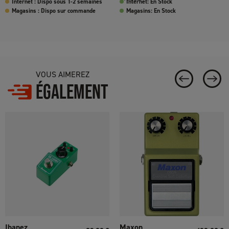
Internet : Dispo sous 1-2 semaines
Internet: En Stock
Magasins : Dispo sur commande
Magasins: En Stock
VOUS AIMEREZ
ÉGALEMENT
Ibanez
Maxon