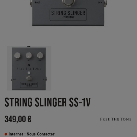
STRING SLINGER SS-1V
349,00 €
Internet : Nous Contacter