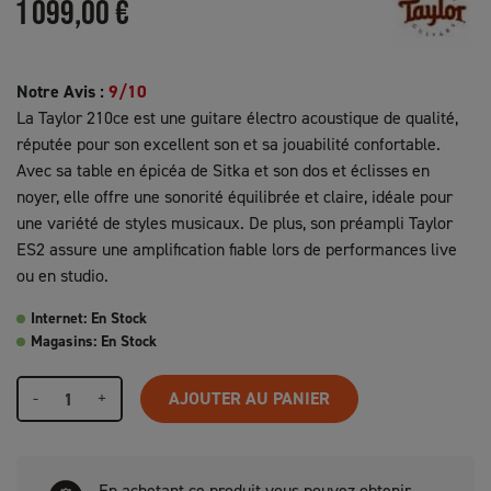
1 099,00 €
Notre Avis :
9/10
La Taylor 210ce est une guitare électro acoustique de qualité,
réputée pour son excellent son et sa jouabilité confortable.
Avec sa table en épicéa de Sitka et son dos et éclisses en
noyer, elle offre une sonorité équilibrée et claire, idéale pour
une variété de styles musicaux. De plus, son préampli Taylor
ES2 assure une amplification fiable lors de performances live
ou en studio.
Internet: En Stock
Magasins: En Stock
-
+
AJOUTER AU PANIER
En achetant ce produit vous pouvez obtenir