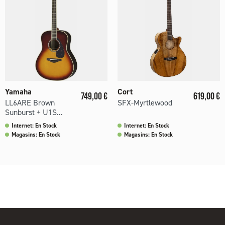
Yamaha
Cort
Prix
Prix
749,00 €
619,00 €
LL6ARE Brown
SFX-Myrtlewood
Sunburst + U1S...
Internet: En Stock
Internet: En Stock
Magasins: En Stock
Magasins: En Stock