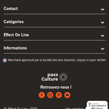
Contact
Catégories
Effect On Line
Informations
Marchand approuvé par la Société des Avis Garantis,
cliquez ici pour vérifier
.
Retrouvez-nous !
© Effect On Line - 2023
Une création
4.8
/5 (1063 avis)