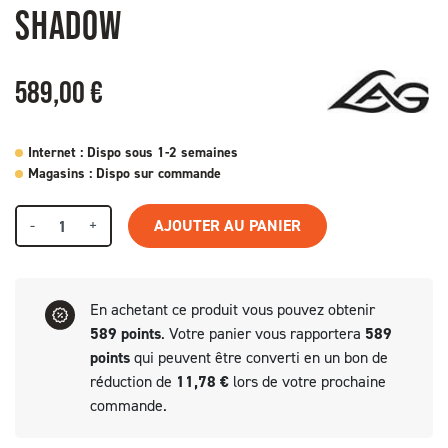
SHADOW
589,00 €
Internet : Dispo sous 1-2 semaines
Magasins : Dispo sur commande
-
+
AJOUTER AU PANIER
En achetant ce produit vous pouvez obtenir
589
points
. Votre panier vous rapportera
589
points
qui peuvent être converti en un bon de
réduction de
11,78 €
lors de votre prochaine
commande.