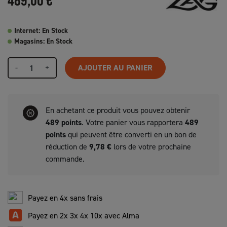
Internet: En Stock
Magasins: En Stock
-
+
AJOUTER AU PANIER
En achetant ce produit vous pouvez obtenir
489
points
. Votre panier vous rapportera
489
points
qui peuvent être converti en un bon de
réduction de
9,78 €
lors de votre prochaine
commande.
Payez en 4x sans frais
Payez en 2x 3x 4x 10x avec Alma