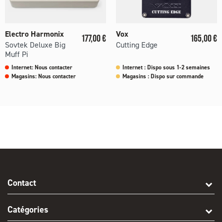
Electro Harmonix
Vox
Prix
Prix
177,00 €
165,00 €
Sovtek Deluxe Big
Cutting Edge
Muff Pi
Internet: Nous contacter
Internet : Dispo sous 1-2 semaines
Magasins: Nous contacter
Magasins : Dispo sur commande
Contact
Catégories