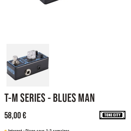
T-M SERIES - BLUES MAN
58,00 €
Internet : Dispo sous 1-2 semaines