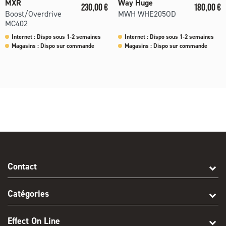
MXR
Way Huge
Prix
Prix
230,00 €
180,00 €
Boost/Overdrive
MWH WHE205OD
MC402
Internet : Dispo sous 1-2 semaines
Internet : Dispo sous 1-2 semaines
Magasins : Dispo sur commande
Magasins : Dispo sur commande
Contact
Catégories
Effect On Line