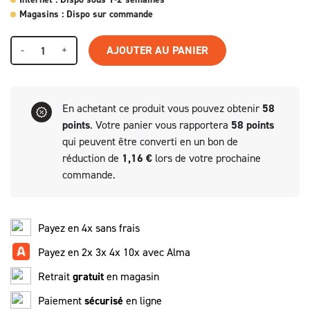
Magasins : Dispo sur commande
-
+
AJOUTER AU PANIER
En achetant ce produit vous pouvez obtenir
58
points
. Votre panier vous rapportera
58
points
qui peuvent être converti en un bon de
réduction de
1,16 €
lors de votre prochaine
commande.
Payez en 4x sans frais
Payez en 2x 3x 4x 10x avec Alma
Retrait
gratuit
en magasin
Paiement
sécurisé
en ligne