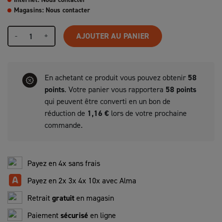
Magasins: Nous contacter
-
+
AJOUTER AU PANIER
En achetant ce produit vous pouvez obtenir
58
points
. Votre panier vous rapportera
58
points
qui peuvent être converti en un bon de
réduction de
1,16 €
lors de votre prochaine
commande.
Payez en 4x sans frais
Payez en 2x 3x 4x 10x avec Alma
Retrait
gratuit
en magasin
Paiement
sécurisé
en ligne