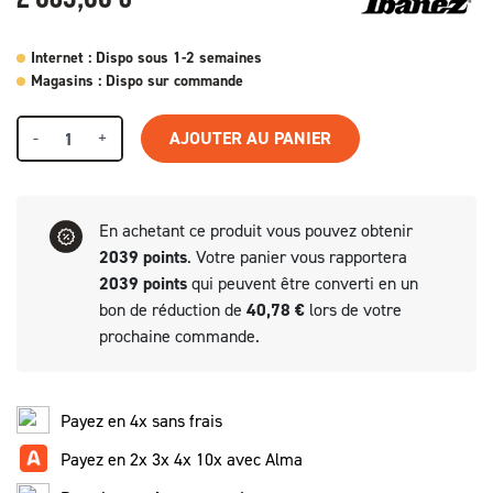
Internet : Dispo sous 1-2 semaines
Magasins : Dispo sur commande
-
+
AJOUTER AU PANIER
En achetant ce produit vous pouvez obtenir
2039
points
. Votre panier vous rapportera
2039
points
qui peuvent être converti en un
bon de réduction de
40,78 €
lors de votre
prochaine commande.
Payez en 4x sans frais
Payez en 2x 3x 4x 10x avec Alma