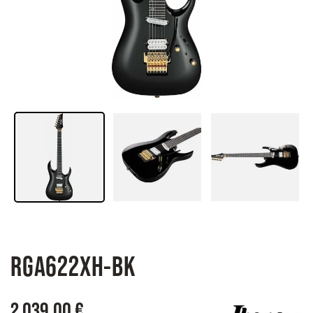
RGA622XH-BK
2 039,00 €