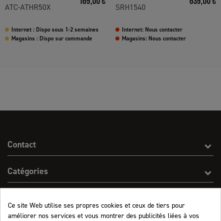
169,00 €
639,00 €
ATC-ATHR50X
SRH1540
Internet : Dispo sous 1-2 semaines
Internet: Nous contacter
Magasins : Dispo sur commande
Magasins: Nous contacter
Contact
Catégories
Effect On Line
Ce site Web utilise ses propres cookies et ceux de tiers pour
améliorer nos services et vous montrer des publicités liées à vos