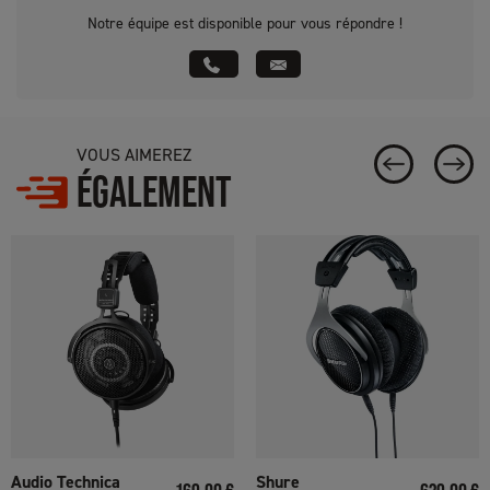
Notre équipe est disponible pour vous répondre !
VOUS AIMEREZ
ÉGALEMENT
Audio Technica
Shure
Prix
Prix