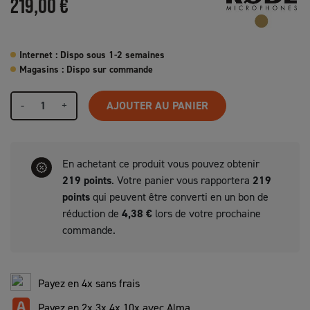
219,00 €
Internet : Dispo sous 1-2 semaines
Magasins : Dispo sur commande
-
+
AJOUTER AU PANIER
En achetant ce produit vous pouvez obtenir
219
points
. Votre panier vous rapportera
219
points
qui peuvent être converti en un bon de
réduction de
4,38 €
lors de votre prochaine
commande.
Payez en 4x sans frais
Payez en 2x 3x 4x 10x avec Alma