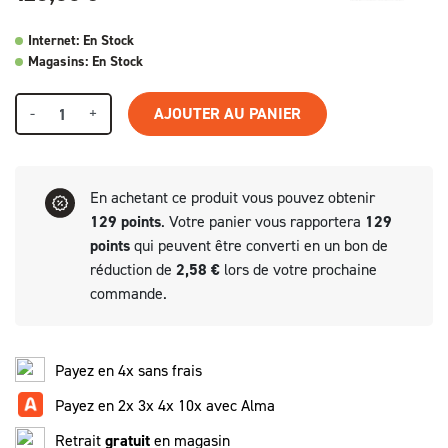
Internet: En Stock
Magasins: En Stock
-
+
AJOUTER AU PANIER
En achetant ce produit vous pouvez obtenir
129
points
. Votre panier vous rapportera
129
points
qui peuvent être converti en un bon de
réduction de
2,58 €
lors de votre prochaine
commande.
Payez en 4x sans frais
Payez en 2x 3x 4x 10x avec Alma
Retrait
gratuit
en magasin