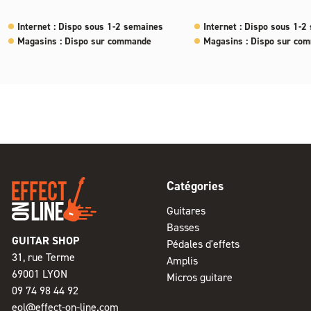
Internet : Dispo sous 1-2 semaines
Internet : Dispo sous 1-2
Magasins : Dispo sur commande
Magasins : Dispo sur co
Catégories
Guitares
Basses
GUITAR SHOP
Pédales d'effets
31, rue Terme
Amplis
69001 LYON
Micros guitare
09 74 98 44 92
eol@effect-on-line.com