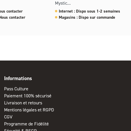
Mystic...
ous contacter
Internet : Dispo sous 1-2 semaines
Nous contacter
Magasins : Dispo sur commande
Informations
Pass Culture
Paiement 100% sécurisé
Livraison et retours
Mentions légales et RGPD
CGV
Programme de Fidélité
Sécurité & RSGP