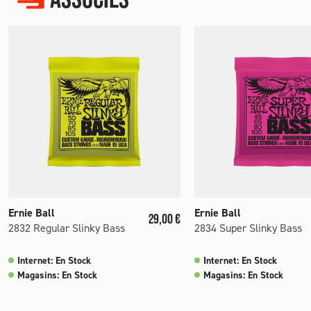
Ernie Ball
Ernie Ball
Prix
29,00 €
2832 Regular Slinky Bass
2834 Super Slinky Bass
Internet: En Stock
Internet: En Stock
Magasins: En Stock
Magasins: En Stock