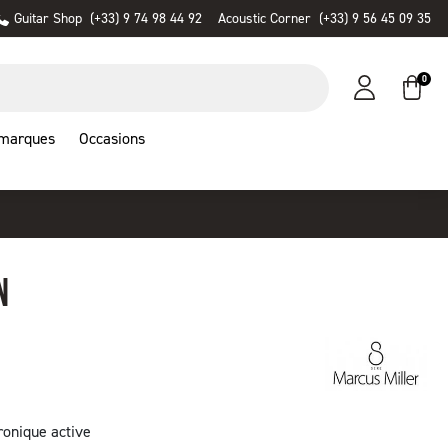
Guitar Shop
(+33) 9 74 98 44 92
Acoustic Corner
(+33) 9 56 45 09 35
0
 marques
Occasions
N
ronique active