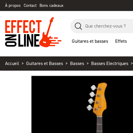
À propos
Contact
Bons cadeaux
Guitares et basses
Effets
Accueil
Guitares et Basses
Basses
Basses Electriques