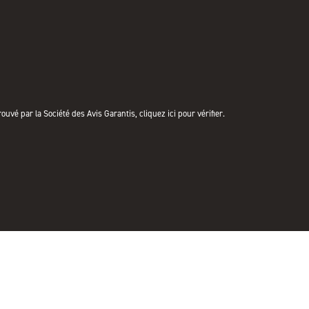
uvé par la Société des Avis Garantis,
cliquez ici pour vérifier
.