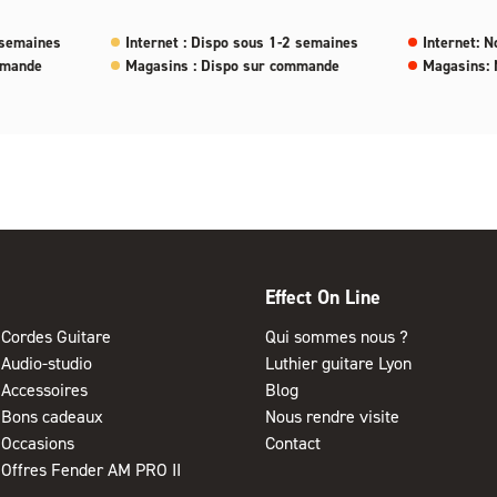
 semaines
Internet : Dispo sous 1-2 semaines
Internet: N
mmande
Magasins : Dispo sur commande
Magasins: 
Effect On Line
Cordes Guitare
Qui sommes nous ?
Audio-studio
Luthier guitare Lyon
Accessoires
Blog
Bons cadeaux
Nous rendre visite
Occasions
Contact
Offres Fender AM PRO II