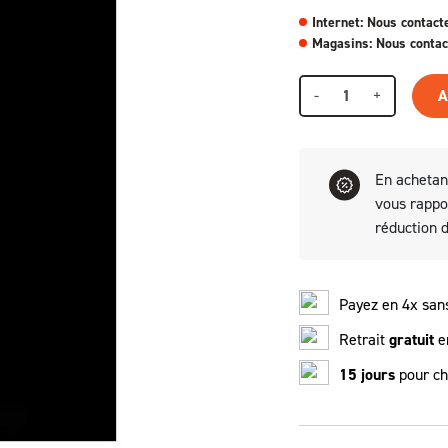
Internet: Nous contact
Magasins: Nous contac
-
+
A
En achetan
vous rapp
réduction 
Payez en 4x sans
Retrait
gratuit
e
15 jours
pour ch