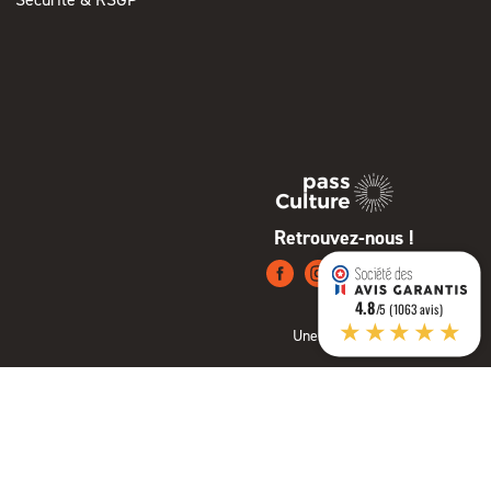
Retrouvez-nous !
4.8
/5 (1063 avis)
★★★★★
Une création