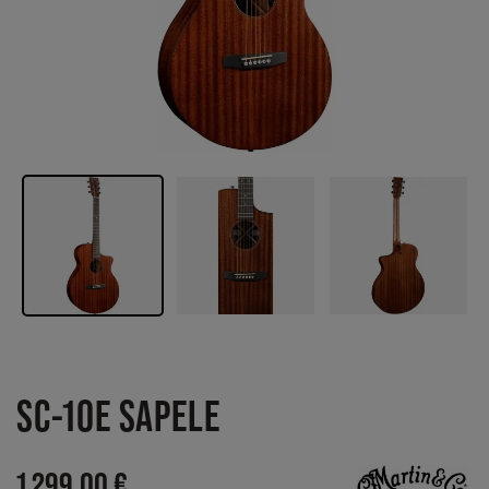
SC-10E SAPELE
1 299,00 €