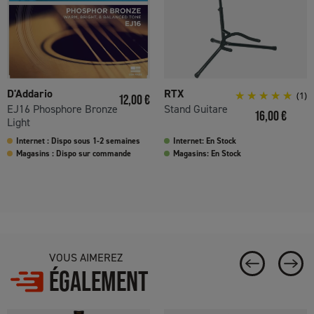
D'Addario
RTX
Prix
(1)
12,00 €
EJ16 Phosphore Bronze
Stand Guitare
Prix
16,00 €
Light
Internet : Dispo sous 1-2 semaines
Internet: En Stock
Magasins : Dispo sur commande
Magasins: En Stock
VOUS AIMEREZ
ÉGALEMENT